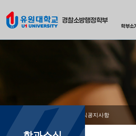
경찰소방행정학부
학부소
학과소식
공지사항
학과소식