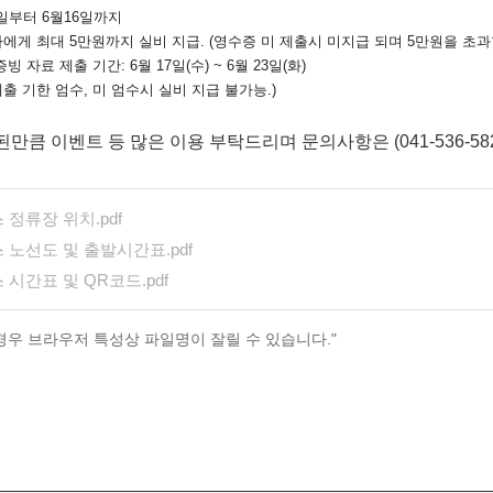
월1일부터 6월16일까지
자에게 최대 5만원까지 실비 지급. (영수증 미 제출시 미지급 되며 5만원을 초
증빙 자료 제출 기간: 6월 17일(수) ~ 6월 23일(화)
제출 기한 엄수, 미 엄수시 실비 지급 불가능.)
만큼 이벤트 등 많은 이용 부탁드리며 문의사항은 (041-536-5
정류장 위치.pdf
 노선도 및 출발시간표.pdf
시간표 및 QR코드.pdf
 경우 브라우저 특성상 파일명이 잘릴 수 있습니다."