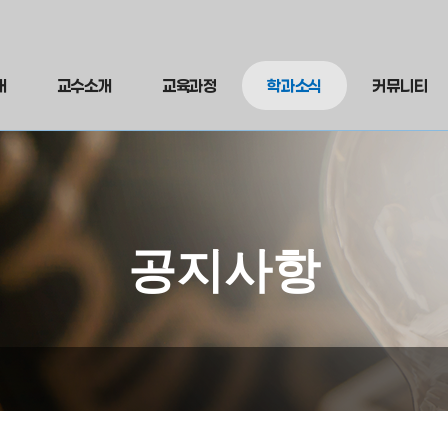
개
교수소개
교육과정
학과소식
커뮤니티
공지사항