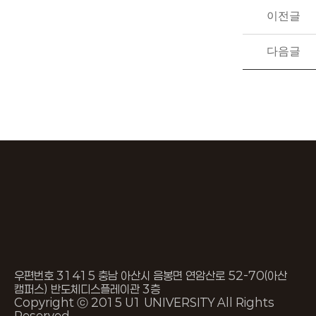
이전글
다음글
우편번호 31415 충남 아산시 음봉면 연암산로 52-70(아산
캠퍼스) 반도체디스플레이관 3층
Copyright ⓒ 2015 U1 UNIVERSITY All Rights
Reserved.